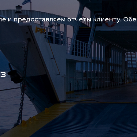
пе и предоставляем отчеты клиенту. Об
з