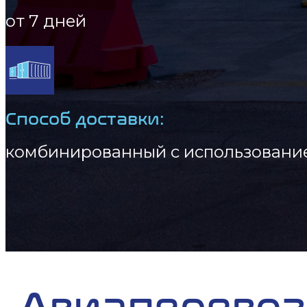
от 7 дней
Способ доставки:
комбинированный с использование
Авиаперевоз