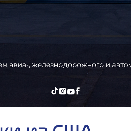
м авиа-, железнодорожного и авто
ки из США