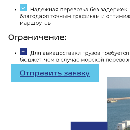
Надежная перевозка без задержек
благодаря точным графикам и оптими
маршрутов
Ограничение:
Для авиадоставки грузов требуетс
бюджет, чем в случае морской перевоз
Отправить заявку