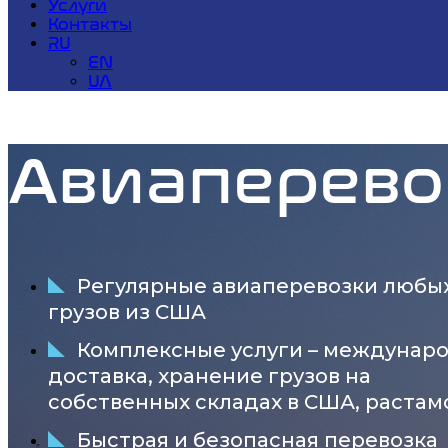
Услуги
Контакты
RU
EN
UA
Авиаперево
Регулярные авиаперевозки любы
грузов из США
Комплексные услуги – междунар
доставка, хранение грузов на
собственных складах в США, раста
Быстрая и безопасная перевозка