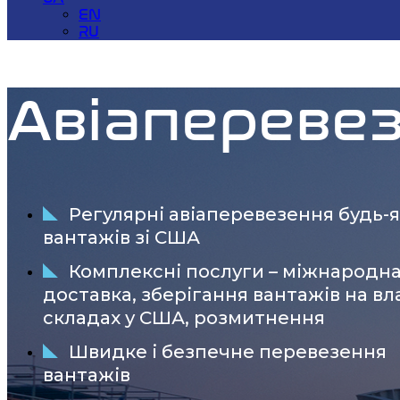
EN
RU
Авіаперевез
Регулярні авіаперевезення будь-
вантажів зі США
Комплексні послуги – міжнародн
доставка, зберігання вантажів на вл
складах у США, розмитнення
Швидке і безпечне перевезення
вантажів