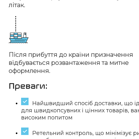
літак.
Після прибуття до країни призначення
відбувається розвантаження та митне
оформлення.
Преваги:
Найшвидший спосіб доставки, що і
для швидкопсувних і цінних товарів, ва
високим попитом
Ретельний контроль, що мінімізує р