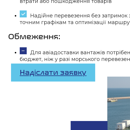
втрати або пошкодження товарів
Надійне перевезення без затримок
точним графікам та оптимізації маршру
Обмеження:
Для авіадоставки вантажів потрібе
бюджет, ніж у разі морського перевезе
Надіслати заявку