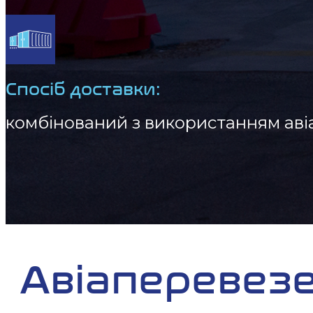
Спосіб доставки:
комбінований з використанням авіа
Авіаперевезе