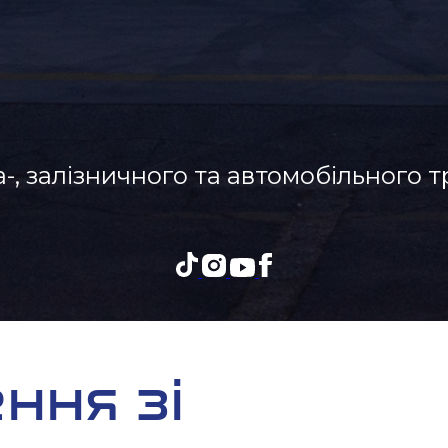
-, залізничного та автомобільного 
ння зі