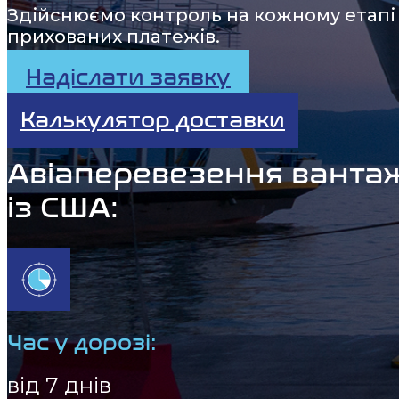
Здійснюємо контроль на кожному етапі 
прихованих платежів.
Надіслати заявку
Калькулятор доставки
Авіаперевезення вантаж
із США:
Час у дорозі:
від 7 днів