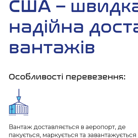
США – швидка
надійна дост
вантажів
Особливості перевезення:
Вантаж доставляється в аеропорт, де
пакується, маркується та завантажується