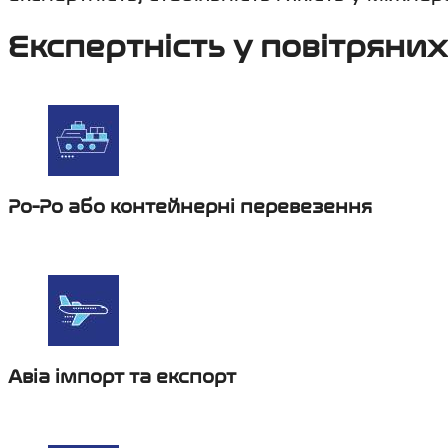
Експертність у повітряни
Ро-Ро або контейнерні перевезення
Авіа імпорт та експорт