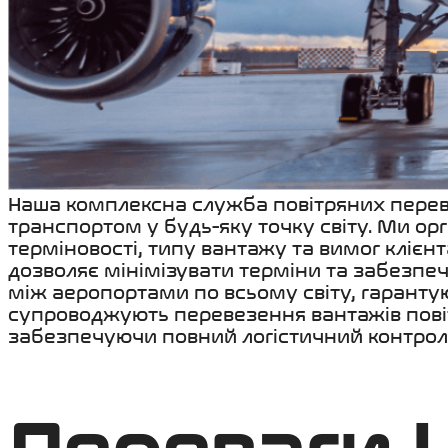
Наша комплексна служба повітряних перев
транспортом у будь-яку точку світу. Ми ор
терміновості, типу вантажу та вимог клієнт
дозволяє мінімізувати терміни та забезпеч
між аеропортами по всьому світу, гарантую
супроводжують перевезення вантажів пові
забезпечуючи повний логістичний контроль 