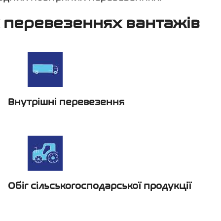
х перевезеннях вантажів
Внутрішні перевезення
Обіг сільськогосподарської продукції