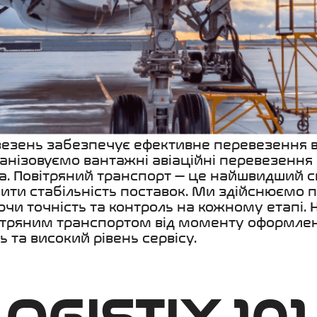
езень забезпечує ефективне перевезення 
ганізовуємо вантажні авіаційні перевезенн
а.
Повітряний транспорт — це найшвидший сп
ити стабільність поставок. Ми здійснюємо 
чи точність та контроль на кожному етапі.
тряним транспортом від моменту оформлен
та високий рівень сервісу.