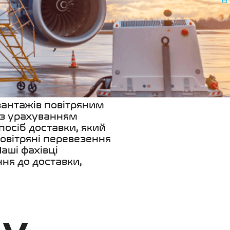
вантажів повітряним
я з урахуванням
осіб доставки, який
повітряні перевезення
Наші фахівці
ня до доставки,