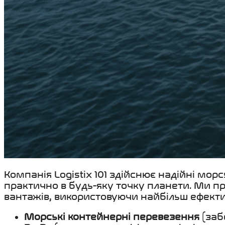
Компанія Logistix 101 здійснює надійні мор
практично в будь-яку точку планети. Ми 
вантажів, використовуючи найбільш ефектив
Морські контейнерні перевезення
(заб