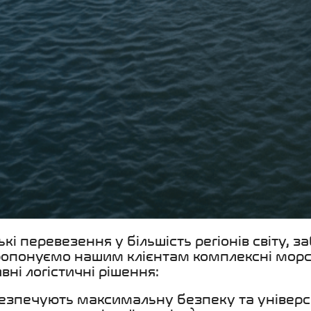
ські перевезення у більшість регіонів світу,
пропонуємо нашим клієнтам комплексні морс
ні логістичні рішення:
езпечують максимальну безпеку та універса