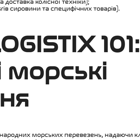
 доставка колісної техніки);
гів сировини та специфічних товарів).
OGISTIX 101:
 морські
ня
міжнародних морських перевезень, надаючи к