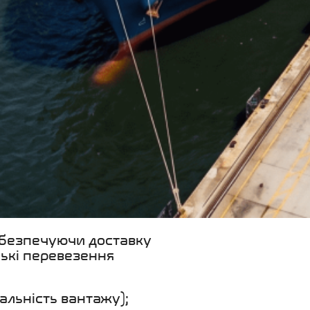
 забезпечуючи доставку
ькі перевезення
льність вантажу);