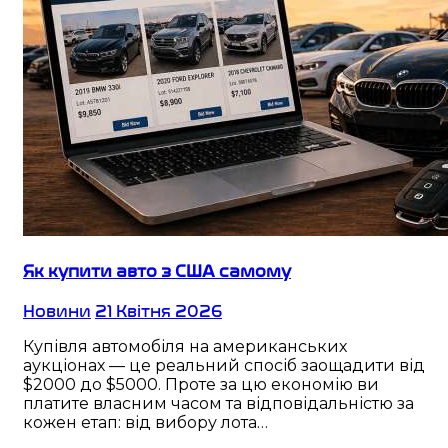
Як купити авто з США самому
Новини
21 Квітня 2026
Купівля автомобіля на американських
аукціонах — це реальний спосіб заощадити від
$2000 до $5000. Проте за цю економію ви
платите власним часом та відповідальністю за
кожен етап: від вибору лота…