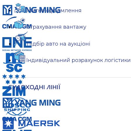
Митне оформлення
Страхування вантажу
Підбір авто на аукціоні
Індивідуальний розрахунок логістики
СУДОХОДНІ ЛІНІЇ