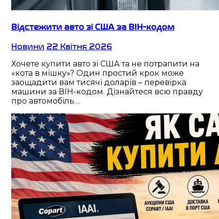
Відстежити авто зі США за ВІН-кодом
Новини
22 Квітня 2026
Хочете купити авто зі США та не потрапити на
«кота в мішку»? Один простий крок може
заощадити вам тисячі доларів – перевірка
машини за ВІН-кодом. Дізнайтеся всю правду
про автомобіль…