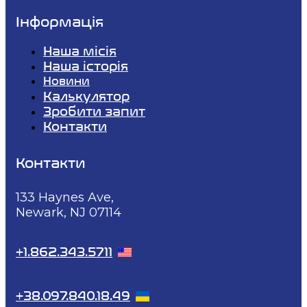
Інформація
Наша місія
Наша історія
Новини
Калькулятор
Зробити запит
Контакти
Контакти
133 Haynes Ave,
Newark, NJ 07114
+1.862.343.5711
+38.097.840.18.49