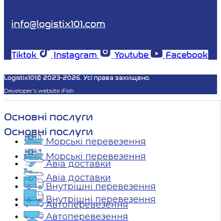
info@logistix101.com
Tiktok
Instagram
Youtube
Facebook
Logistix101© 2023-2026. Усі права захищено.
Developer’s website iFish
Основні послуги
Основні послуги
Морські перевезення
Морські перевезення
Авіа доставки
Авіа доставки
Внутрішні перевезення
Внутрішні перевезення
Автоперевезення
Автоперевезення