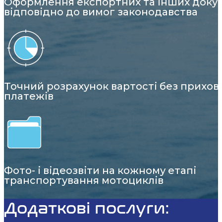
Оформлення експортних та інших доку
відповідно до вимог законодавства
Точний розрахунок вартості без прихов
платежів
Фото- і відеозвіти на кожному етапі
транспортування мотоциклів
Додаткові послуги: