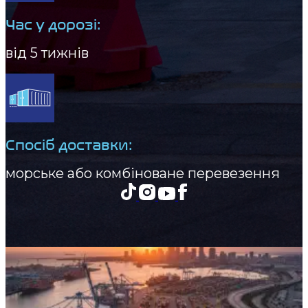
Час у дорозі:
від 5 тижнів
Спосіб доставки:
морське або комбіноване перевезення