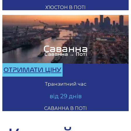
Х’ЮСТОН В ПОТІ
Саванна
Саванна → Поті
ОТРИМАТИ ЦІНУ
Транзитний час
від 29 днів
САВАННА В ПОТІ