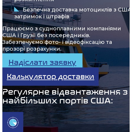
Безпечна доставка мотоциклів з США
затримок і штрафів
Працюємо з судноплавними компаніями
США і Грузії без посередників.
Забезпечуємо фото- і відеофіксацію та
прозорі розрахунки.
Надіслати заявку
Калькулятор доставки
Регулярне відвантаження з
найбільших портів США: