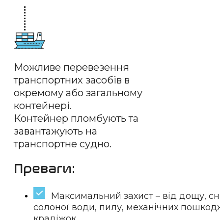
Можливе перевезення
транспортних засобів в
окремому або загальному
контейнері.
Контейнер пломбують та
завантажують на
транспортне судно.
Преваги:
Максимальний захист – від дощу, сні
солоної води, пилу, механічних пошкод
крадіжок