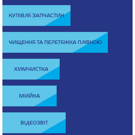
КУПІВЛЯ ЗАПЧАСТИН
ЧИЩЕННЯ ТА ПЕРЕТЯЖКА ПЛІВКОЮ
ХИМЧИСТКА
МИЙКА
ВІДЕОЗВІТ