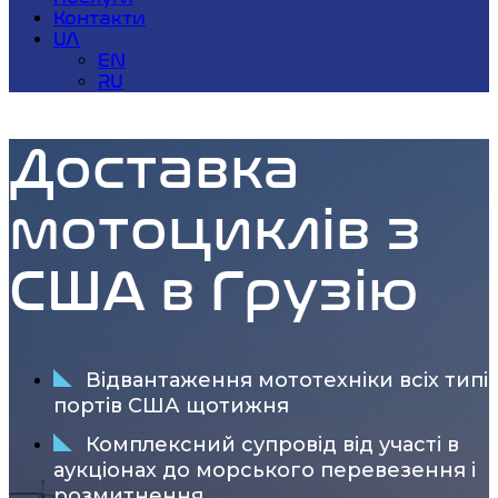
Контакти
UA
EN
RU
Доставка
мотоциклів з
США в Грузію
Відвантаження мототехніки всіх типів
портів США щотижня
Комплексний супровід від участі в
аукціонах до морського перевезення і
розмитнення