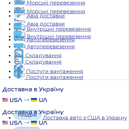
Морські перевезення
Морські перевезення
Авіа доставки
Авіа доставки
Внутрішні перевезення
Внутрішні перевезення
Автоперевезення
Автоперевезення
Складування
Складування
Послуги вантаження
Послуги вантаження
Доставка в Україну
Доставка в Україну
Доставка авто з США в Україну