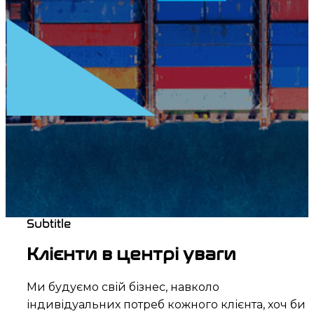
Subtitle
Клієнти в центрі уваги
Ми будуємо свій бізнес, навколо
індивідуальних потреб кожного клієнта, хоч би