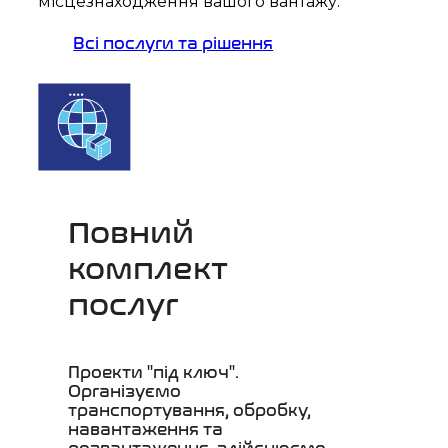
місцезнаходження вашого вантажу.
Всі послуги та рішення
Повний
комплект
послуг
Проекти "під ключ".
Організуємо
транспортування, обробку,
навантаження та