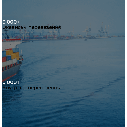
0 000+
Океанські перевезення
0 000+
Внутрішні перевезення