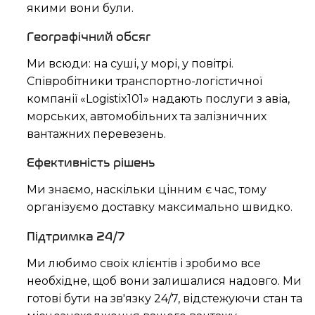
якими вони були.
Географічний обсяг
Ми всюди: на суші, у морі, у повітрі.
Співробітники транспортно-логістичної
компанії «Logistix101» надають послуги з авіа,
морських, автомобільних та залізничних
вантажних перевезень.
Ефективність рішень
Ми знаємо, наскільки цінним є час, тому
організуємо доставку максимально швидко.
Підтримка 24/7
Ми любимо своїх клієнтів і зробимо все
необхідне, щоб вони залишалися надовго. Ми
готові бути на зв'язку 24/7, відстежуючи стан та