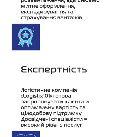
розвантаження, здійснюємо
митне оформлення,
експедирування та
страхування вантажів.
Експертність
Логістична компанія
«Logistix101» готова
запропонувати клієнтам
оптимальну вартість та
цілодобову підтримку.
Досвідчені спеціалісти =
високий рівень послуг.