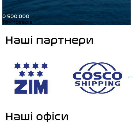
0 500 000
Тон товарів
Наші партнери
Наші офіси