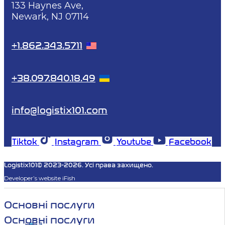
133 Haynes Ave,
Newark, NJ 07114
+1.862.343.5711
+38.097.840.18.49
info@logistix101.com
Tiktok
Instagram
Youtube
Facebook
Logistix101© 2023-2026. Усі права захищено.
Developer’s website iFish
Основні послуги
Основні послуги