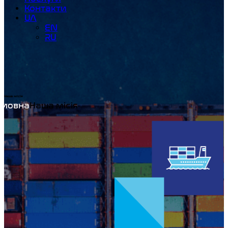
Контакти
UA
EN
RU
Наша місія
Home
Наша місія