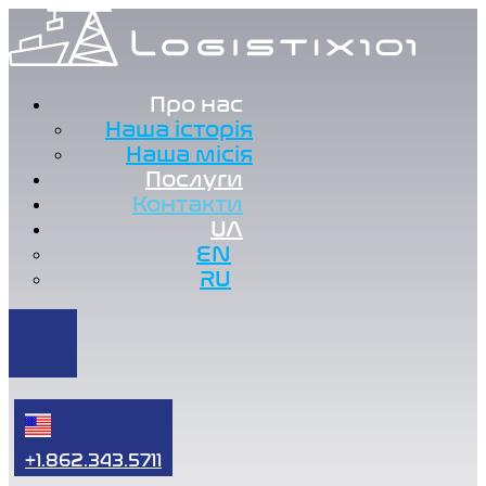
Про нас
Наша історія
Наша місія
Послуги
Контакти
UA
EN
RU
+1.862.343.5711