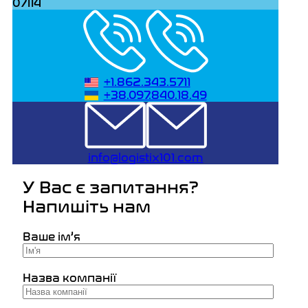
07114
+1.862.343.5711
+38.097.840.18.49
info@logistix101.com
У Вас є запитання?
Напишіть нам
Ваше ім’я
Назва компанії