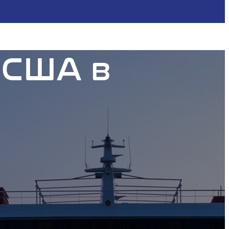
 США в