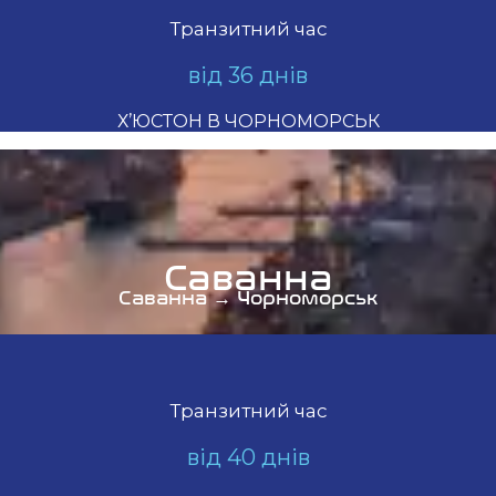
Транзитний час
від 36 днів
Х’ЮСТОН В ЧОРНОМОРСЬК
Саванна
Саванна → Чорноморськ
Транзитний час
від 40 днів