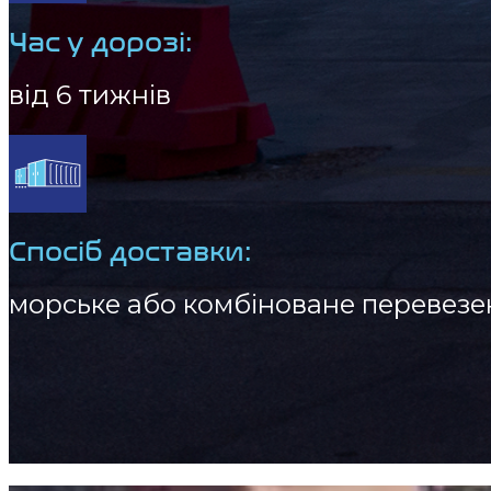
Час у дорозі:
від 6 тижнів
Спосіб доставки:
морське або комбіноване перевезе