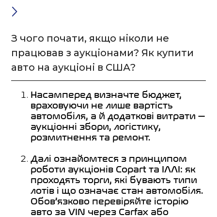
З чого почати, якщо ніколи не
працював з аукціонами? Як купити
авто на аукціоні в США?
Насамперед визначте бюджет,
враховуючи не лише вартість
автомобіля, а й додаткові витрати —
аукціонні збори, логістику,
розмитнення та ремонт.
Далі ознайомтеся з принципом
роботи аукціонів Copart та IAAI: як
проходять торги, які бувають типи
лотів і що означає стан автомобіля.
Обов’язково перевіряйте історію
авто за VIN через Carfax або