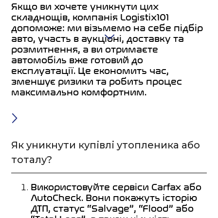
Якщо ви хочете уникнути цих
складнощів, компанія Logistix101
допоможе: ми візьмемо на себе підбір
авто, участь в аукціоні, доставку та
розмитнення, а ви отримаєте
автомобіль вже готовий до
експлуатації. Це економить час,
зменшує ризики та робить процес
максимально комфортним.
Як уникнути купівлі утопленика або
тоталу?
Використовуйте сервіси Carfax або
AutoCheck. Вони покажуть історію
ДТП, статус “Salvage”, “Flood” або