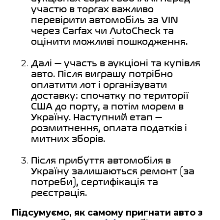
участю в торгах важливо
перевірити автомобіль за VIN
через Carfax чи AutoCheck та
оцінити можливі пошкодження.
Далі — участь в аукціоні та купівля
авто. Після виграшу потрібно
оплатити лот і організувати
доставку: спочатку по території
США до порту, а потім морем в
Україну. Наступний етап —
розмитнення, оплата податків і
митних зборів.
Після прибуття автомобіля в
Україну залишаються ремонт (за
потреби), сертифікація та
реєстрація.
Підсумуємо, як самому пригнати авто з