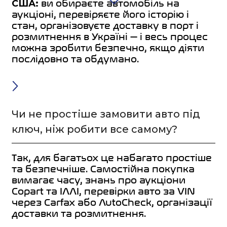
США:
ви обираєте автомобіль на
аукціоні, перевіряєте його історію і
стан, організовуєте доставку в порт і
розмитнення в Україні — і весь процес
можна зробити безпечно, якщо діяти
послідовно та обдумано.
Чи не простіше замовити авто під
ключ, ніж робити все самому?
Так, для багатьох це набагато простіше
та безпечніше. Самостійна покупка
вимагає часу, знань про аукціони
Copart та IAAI, перевірки авто за VIN
через Carfax або AutoCheck, організації
доставки та розмитнення.