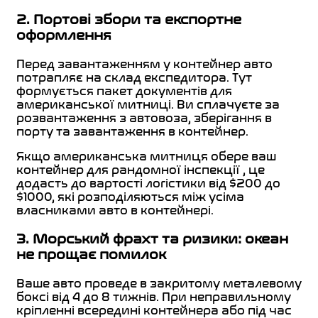
2. Портові збори та експортне
оформлення
Перед завантаженням у контейнер авто
потрапляє на склад експедитора. Тут
формується пакет документів для
американської митниці. Ви сплачуєте за
розвантаження з автовоза, зберігання в
порту та завантаження в контейнер.
Якщо американська митниця обере ваш
контейнер для рандомної інспекції , це
додасть до вартості логістики від $200 до
$1000, які розподіляються між усіма
власниками авто в контейнері.
3. Морський фрахт та ризики: океан
не прощає помилок
Ваше авто проведе в закритому металевому
боксі від 4 до 8 тижнів. При неправильному
кріпленні всередині контейнера або під час