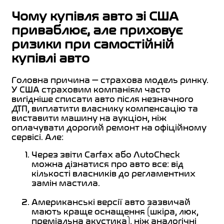
Чому купівля авто зі США
приваблює, але приховує
ризики при самостійній
купівлі авто
Головна причина — страхова модель ринку.
У США страховим компаніям часто
вигідніше списати авто після незначного
ДТП, виплатити власнику компенсацію та
виставити машину на аукціон, ніж
оплачувати дорогий ремонт на офіційному
сервісі. Але:
Через звіти Carfax або AutoCheck
можна дізнатися про авто все: від
кількості власників до регламентних
замін мастила.
Американські версії авто зазвичай
мають краще оснащення (шкіра, люк,
преміальна акустика), ніж аналогічні