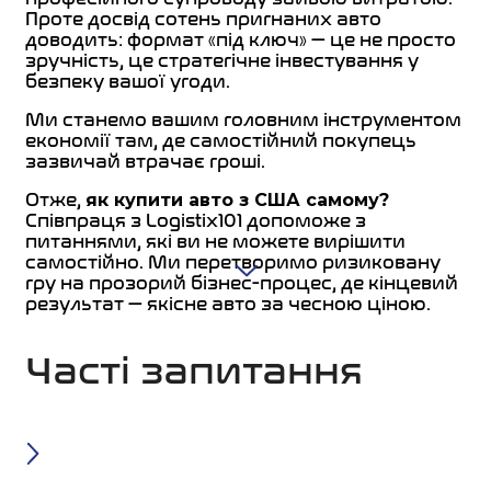
Проте досвід сотень пригнаних авто
доводить: формат «під ключ» — це не просто
зручність, це стратегічне інвестування у
безпеку вашої угоди.
Ми станемо вашим головним інструментом
економії там, де самостійний покупець
зазвичай втрачає гроші.
Отже,
як купити авто з США самому?
Співпраця з Logistix101 допоможе з
питаннями, які ви не можете вирішити
самостійно. Ми перетворимо ризиковану
гру на прозорий бізнес-процес, де кінцевий
результат — якісне авто за чесною ціною.
Часті запитання