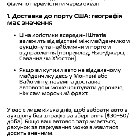
фізично перемістити через океан.
1. Доставка до порту США: географія
має значення
Ціна логістики всередині Штатів
залежить від відстані між майданчиком
аукціону та найближчим портом
відправлення (наприклад, Нью-Джерсі,
Саванна чи Х’юстон).
Якщо ви купили авто на віддаленому
майданчику десь у Монтані або
Вайомінгу, наземна доставка
автовозом може коштувати дорожче,
ніж сам морський фрахт.
У вас є лише кілька днів, щоб забрати авто з
аукціону без штрафів за зберігання ($30–50/
доба). Якщо ваш автовоз затримається,
рахунок за паркування може виявитися
досить значним.