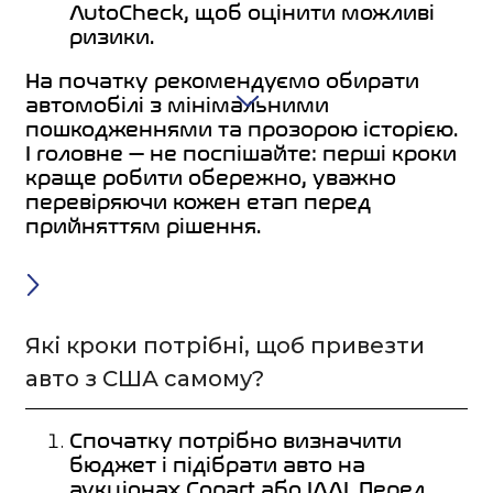
AutoCheck, щоб оцінити можливі
ризики.
На початку рекомендуємо обирати
автомобілі з мінімальними
пошкодженнями та прозорою історією.
І головне — не поспішайте: перші кроки
краще робити обережно, уважно
перевіряючи кожен етап перед
прийняттям рішення.
Які кроки потрібні, щоб привезти
авто з США самому?
Спочатку потрібно визначити
бюджет і підібрати авто на
аукціонах Copart або IAAI. Перед