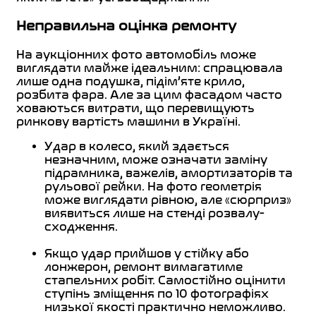
Неправильна оцінка ремонту
На аукціонних фото автомобіль може
виглядати майже ідеальним: спрацювала
лише одна подушка, підім’яте крило,
розбита фара. Але за цим фасадом часто
ховаються витрати, що перевищують
ринкову вартість машини в Україні.
Удар в колесо, який здається
незначним, може означати заміну
підрамника, важелів, амортизаторів та
рульової рейки. На фото геометрія
може виглядати рівною, але «сюрприз»
виявиться лише на стенді розвалу-
сходження.
Якщо удар прийшов у стійку або
лонжерон, ремонт вимагатиме
стапельних робіт. Самостійно оцінити
ступінь зміщення по 10 фотографіях
низької якості практично неможливо.