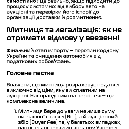
самостійно?
Це реально, якщо підходити до
процесу системно: від вибору авто на
аукціоні та перевірки його історії до
організації доставки й розмитнення.
Митниця та легалізація: як не
отримати відмову у ввезенні
Фінальний етап імпорту — перетин кордону
України та очищення автомобіля від
податкових зобов’язань.
Головна пастка
Вважати, що митниця розраховує податки
виключно від ціни, яку ви сплатили на
аукціоні. Насправді «митна вартість» — це
комплексна величина.
Митниця бере до уваги не лише суму
виграшної ставки (Bid), а й аукціонний
збір (Buyer Fee) та, у багатьох випадках,
вартість доставки до кордону України.