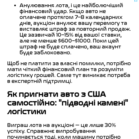
Анулювання лота, і це найболючіший
фінансовий удар. Якщо авто не
оплачене протягом 7–8 календарних
днів, аукціон анулює вашу перемогу та
виставляє штраф за повторний продаж.
Це зазвичай 10–15% від вашої ставки,
але не менше $600–$1000. Поки цей
штраф не буде сплачено, ваш акаунт
буде заблоковано.
Щоб не платити за власні помилки, потрібно
мати чіткий фінансовий план та розуміти
логістику грошей. Саме тут виникає потреба
в експертній підтримці.
Як пригнати авто з США
самостійно: "підводні камені"
логістики
Виграш лота на аукціоні — це лише 30%
успіху. Справжнє випробування
починається тоді, коли машину потрібно