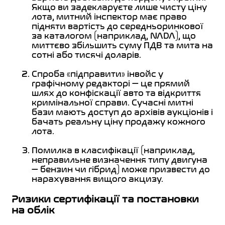
Якщо ви задекларуєте лише чисту ціну
лота, митний інспектор має право
підняти вартість до середньоринкової
за каталогом (наприклад, NADA), що
миттєво збільшить суму ПДВ та мита на
сотні або тисячі доларів.
Спроба «підправити» інвойс у
графічному редакторі — це прямий
шлях до конфіскації авто та відкриття
кримінальної справи. Сучасні митні
бази мають доступ до архівів аукціонів і
бачать реальну ціну продажу кожного
лота.
Помилка в класифікації (наприклад,
неправильне визначення типу двигуна
— бензин чи гібрид) може призвести до
нарахування вищого акцизу.
Ризики сертифікації та постановки
на облік