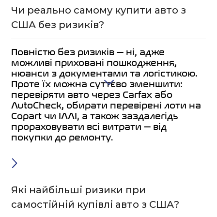
Чи реально самому купити авто з
США без ризиків?
Повністю без ризиків — ні, адже
можливі приховані пошкодження,
нюанси з документами та логістикою.
Проте їх можна суттєво зменшити:
перевіряти авто через Carfax або
AutoCheck, обирати перевірені лоти на
Copart чи IAAI, а також заздалегідь
прораховувати всі витрати — від
покупки до ремонту.
Які найбільші ризики при
самостійній купівлі авто з США?