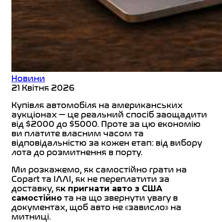
Новини
21 Квітня 2026
Купівля автомобіля на американських
аукціонах — це реальний спосіб заощадити
від $2000 до $5000. Проте за цю економію
ви платите власним часом та
відповідальністю за кожен етап: від вибору
лота до розмитнення в порту.
Ми розкажемо, як самостійно грати на
Copart та IAAI, як не переплатити за
доставку, я
к пригнати авто з США
самостійно
та на що звернути увагу в
документах, щоб авто не «зависло» на
митниці.