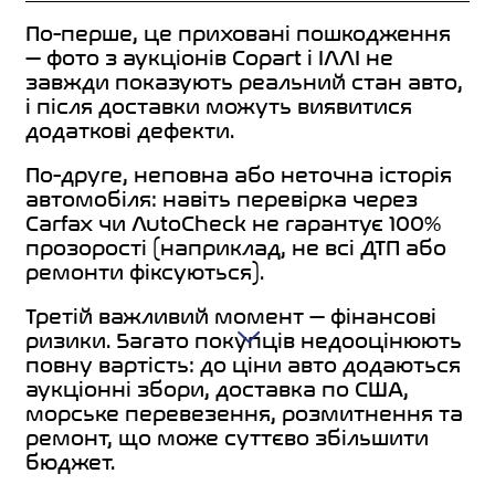
По-перше, це приховані пошкодження
— фото з аукціонів Copart і IAAI не
завжди показують реальний стан авто,
і після доставки можуть виявитися
додаткові дефекти.
По-друге, неповна або неточна історія
автомобіля: навіть перевірка через
Carfax чи AutoCheck не гарантує 100%
прозорості (наприклад, не всі ДТП або
ремонти фіксуються).
Третій важливий момент — фінансові
ризики. Багато покупців недооцінюють
повну вартість: до ціни авто додаються
аукціонні збори, доставка по США,
морське перевезення, розмитнення та
ремонт, що може суттєво збільшити
бюджет.