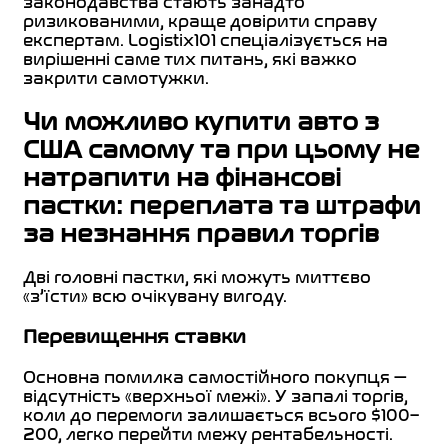
законодавства стають занадто
ризикованими, краще довірити справу
експертам. Logistix101 спеціалізується на
вирішенні саме тих питань, які важко
закрити самотужки.
Чи можливо купити авто з
США самому та при цьому не
натрапити на фінансові
пастки: переплата та штрафи
за незнання правил торгів
Дві головні пастки, які можуть миттєво
«з’їсти» всю очікувану вигоду.
Перевищення ставки
Основна помилка самостійного покупця —
відсутність «верхньої межі». У запалі торгів,
коли до перемоги залишається всього $100–
200, легко перейти межу рентабельності.