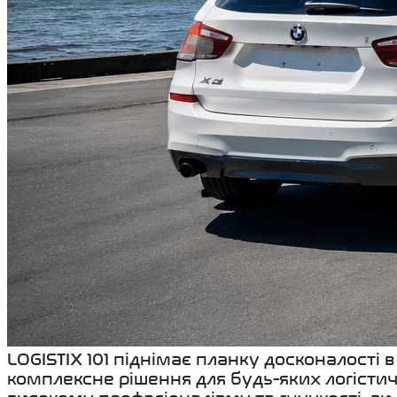
LOGISTIX 101 піднімає планку досконалості
комплексне рішення для будь-яких логісти