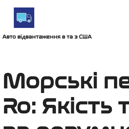
Авто відвантаження в та з США
Морські п
Ro: Якість