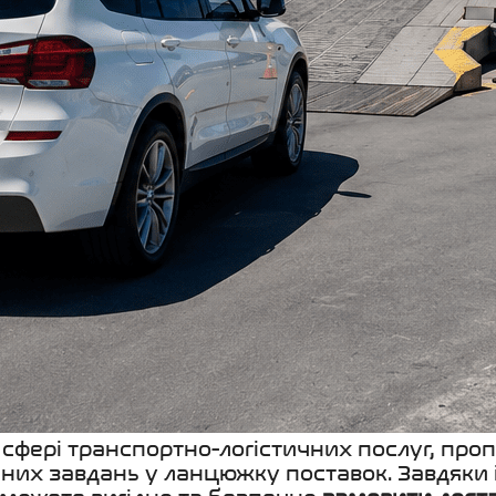
 в сфері транспортно-логістичних послуг, п
чних завдань у ланцюжку поставок. Завдяки