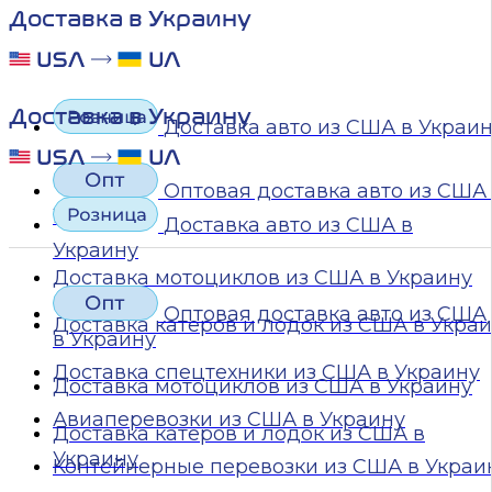
Доставка в Украину
Доставка в Украину
Доставка авто из США в Украи
Оптовая доставка авто из США
Украину
Доставка авто из США в
Украину
Доставка мотоциклов из США в Украину
Оптовая доставка авто из США
Доставка катеров и лодок из США в Укра
в Украину
Доставка спецтехники из США в Украину
Доставка мотоциклов из США в Украину
Авиаперевозки из США в Украину
Доставка катеров и лодок из США в
Украину
Контейнерные перевозки из США в Украи