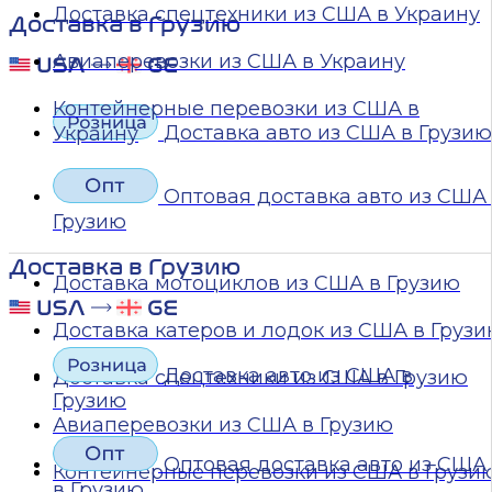
Доставка спецтехники из США в Украину
Доставка в Грузию
Авиаперевозки из США в Украину
Контейнерные перевозки из США в
Доставка авто из США в Грузию
Украину
Оптовая доставка авто из США
Грузию
Доставка в Грузию
Доставка мотоциклов из США в Грузию
Доставка катеров и лодок из США в Груз
Доставка авто из США в
Доставка спецтехники из США в Грузию
Грузию
Авиаперевозки из США в Грузию
Оптовая доставка авто из США
Контейнерные перевозки из США в Грузи
в Грузию