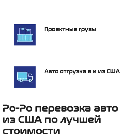
Проектные грузы
Авто отгрузка в и из США
Ро-Ро перевозка авто
из США по лучшей
стоимости