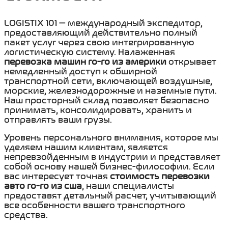
LOGISTIX 101 — международный экспедитор,
предоставляющий действительно полный
пакет услуг через свою интегрированную
логистическую систему. Налаженная
перевозка машин ro-ro из америки
открывает
немедленный доступ к обширной
транспортной сети, включающей воздушные,
морские, железнодорожные и наземные пути.
Наш просторный склад позволяет безопасно
принимать, консолидировать, хранить и
отправлять ваши грузы.
Уровень персонального внимания, которое мы
уделяем нашим клиентам, является
непревзойденным в индустрии и представляет
собой основу нашей бизнес-философии. Если
вас интересует точная
стоимость перевозки
авто ro-ro из сша
, наши специалисты
предоставят детальный расчет, учитывающий
все особенности вашего транспортного
средства.