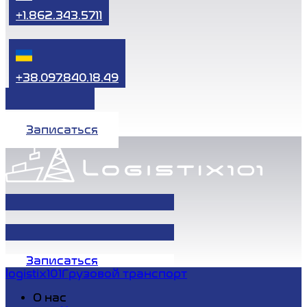
+1.862.343.5711
+38.097.840.18.49
Записаться
Записаться
logistix101
Грузовой транспорт
О нас