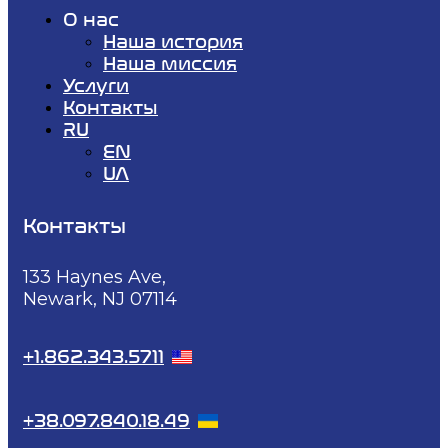
О нас
Наша история
Наша миссия
Услуги
Контакты
RU
EN
UA
Контакты
133 Haynes Ave,
Newark, NJ 07114
+1.862.343.5711
+38.097.840.18.49