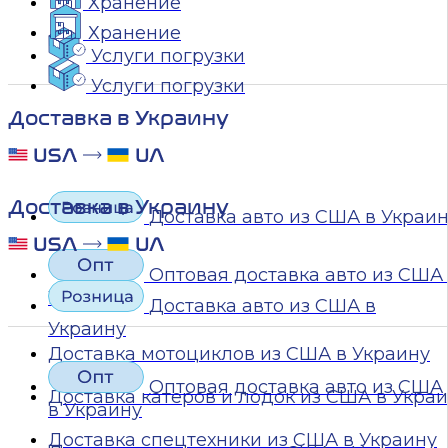
Хранение
Хранение
Услуги погрузки
Услуги погрузки
Доставка в Украину
Доставка в Украину
Доставка авто из США в Украи
Оптовая доставка авто из США
Украину
Доставка авто из США в
Украину
Доставка мотоциклов из США в Украину
Оптовая доставка авто из США
Доставка катеров и лодок из США в Укра
в Украину
Доставка спецтехники из США в Украину