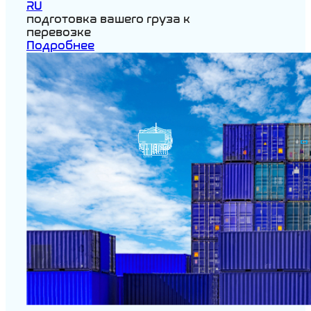
RU
подготовка вашего груза к
перевозке
Подробнее