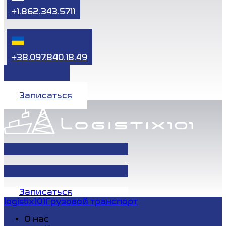
+1.862.343.5711
+38.097.840.18.49
Записаться
Записаться
logistix101
Грузовой транспорт
О нас