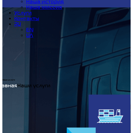
Наша история
Наша миссия
Услуги
Контакты
RU
EN
UA
Наши услуги
Home
Наши услуги