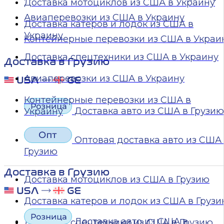
Доставка мотоциклов из США в Украину
Авиаперевозки из США в Украину
Доставка катеров и лодок из США в
Украину
Контейнерные перевозки из США в Украи
Доставка спецтехники из США в Украину
Доставка в Грузию
Авиаперевозки из США в Украину
Контейнерные перевозки из США в
Доставка авто из США в Грузию
Украину
Оптовая доставка авто из США
Грузию
Доставка в Грузию
Доставка мотоциклов из США в Грузию
Доставка катеров и лодок из США в Груз
Доставка авто из США в
Доставка спецтехники из США в Грузию