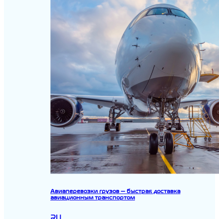
Авиаперевозки грузов — быстрая доставка
авиационным транспортом
RU