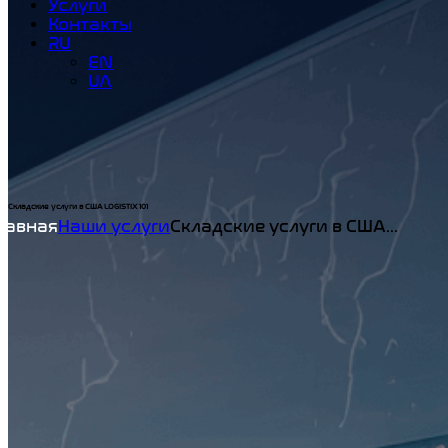
Услуги
Контакты
RU
EN
UA
Складские услуги в США LOGISTIX 101
Home
Наши услуги
Складские услуги в США...