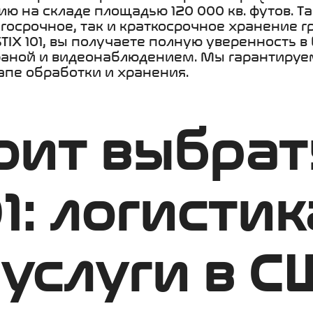
ю на складе площадью 120 000 кв. футов. 
госрочное, так и краткосрочное хранение г
TIX 101, вы получаете полную уверенность в
раной и видеонаблюдением. Мы гарантируем
апе обработки и хранения.
оит выбрат
1: логистик
 услуги в С