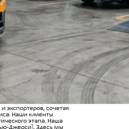
и экспортеров, сочетая
иса. Наши клиенты
ического этапа.
Наша
ью-Джерси). Здесь мы