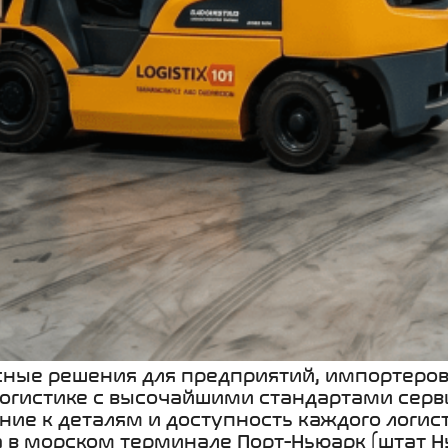
сные решения для предприятий, импортеров 
логистике с высочайшими стандартами серв
ие к деталям и доступность каждого логист
 в морском терминале Порт-Ньюарк (штат Н