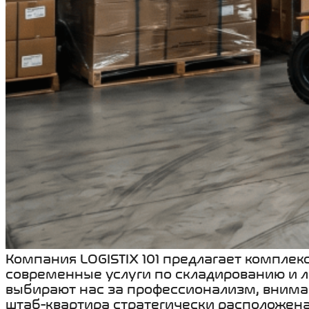
Компания LOGISTIX 101 предлагает комплек
современные услуги по складированию и 
выбирают нас за профессионализм, вниман
штаб-квартира стратегически расположена