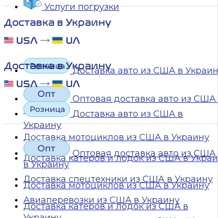
Услуги погрузки
Доставка в Украину
Доставка в Украину
Доставка авто из США в Украи
Оптовая доставка авто из США
Украину
Доставка авто из США в
Украину
Доставка мотоциклов из США в Украину
Оптовая доставка авто из США
Доставка катеров и лодок из США в Укра
в Украину
Доставка спецтехники из США в Украину
Доставка мотоциклов из США в Украину
Авиаперевозки из США в Украину
Доставка катеров и лодок из США в
Украину