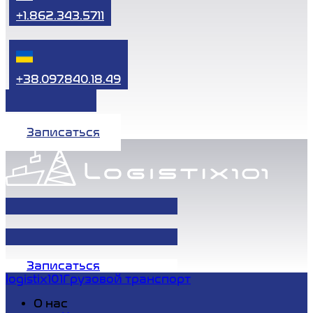
+1.862.343.5711
+38.097.840.18.49
Записаться
Записаться
logistix101
Грузовой транспорт
О нас