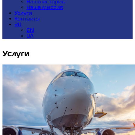
Наша история
Наша миссия
Услуги
Контакты
RU
EN
UA
Услуги