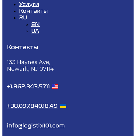
Услуги
Контакты
RU
EN
UA
Контакты
133 Haynes Ave,
Newark, NJ 07114
+1.862.343.5711
+38.097.840.18.49
info@logistix101.com