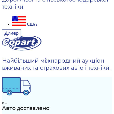
техніки.
США
Дилер
Найбільший міжнародний аукціон
вживаних та страхових авто і техніки.
0
+
Авто доставлено