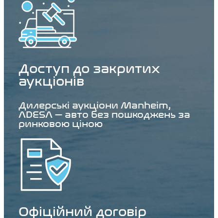
Доступ до закритих
аукціонів
Дилерські аукціони Manheim,
ADESA — авто без пошкоджень за
ринковою ціною
Офіційний договір