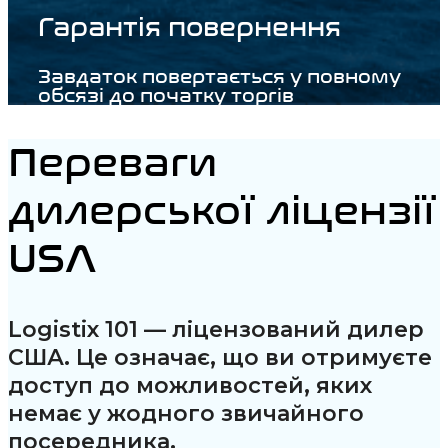
Гарантія повернення
Завдаток повертається у повному
обсязі до початку торгів
Переваги
дилерської ліцензії
USA
Logistix 101 — ліцензований дилер
США. Це означає, що ви отримуєте
доступ до можливостей, яких
немає у жодного звичайного
посередника.