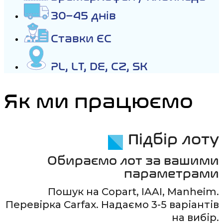
30–45 днів
Ставки ЄС
PL, LT, DE, CZ, SK
Як ми працюємо
Підбір лоту
Обираємо лот за вашими
параметрами
Пошук на Copart, IAAI, Manheim.
Перевірка Carfax. Надаємо 3-5 варіантів
на вибір.