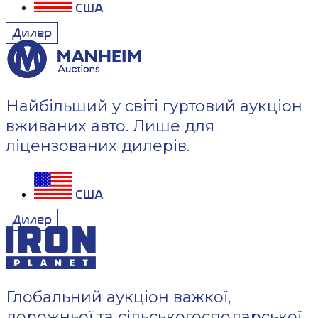
США
Дилер
Найбільший у світі гуртовий аукціон
вживаних авто. Лише для
ліцензованих дилерів.
США
Дилер
Глобальний аукціон важкої,
дорожньої та сільськогосподарської