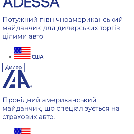
Потужний північноамериканський
майданчик для дилерських торгів
цілими авто.
США
Дилер
Провідний американський
майданчик, що спеціалізується на
страхових авто.