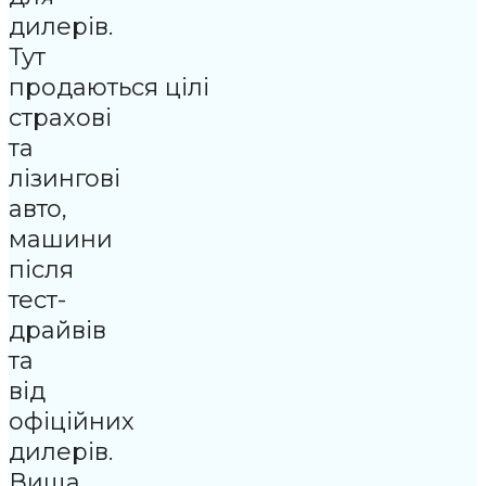
дилерів.
Тут
продаються цілі
страхові
та
лізингові
авто,
машини
після
тест-
драйвів
та
від
офіційних
дилерів.
Вища