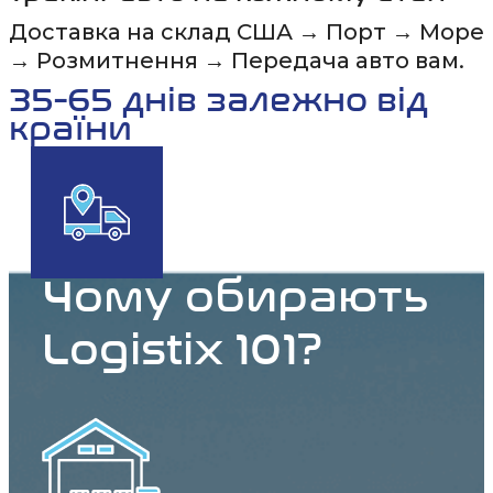
Доставка на склад США → Порт → Море
→ Розмитнення → Передача авто вам.
35-65 днів залежно від
країни
Чому обирають
Logistix 101?