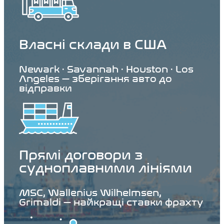
Власні склади в США
Newark · Savannah · Houston · Los
Angeles — зберігання авто до
відправки
Прямі договори з
судноплавними лініями
MSC, Wallenius Wilhelmsen,
Grimaldi — найкращі ставки фрахту