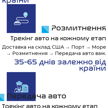
країни
Розмитнення
Трекінг авто на кожному етап
Доставка на склад США → Порт → Море
→ Розмитнення → Передача авто вам.
35-65 днів залежно від
країни
Передача авто
Трекінг авто на кожному етап