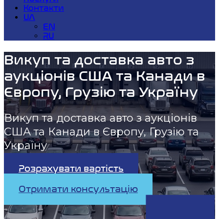
Контакти
UA
EN
RU
Викуп та доставка авто з
аукціонів США та Канади в
Європу, Грузію та Україну
Викуп та доставка авто з аукціонів
США та Канади в Європу, Грузію та
Україну
Розрахувати вартість
Отримати консультацію