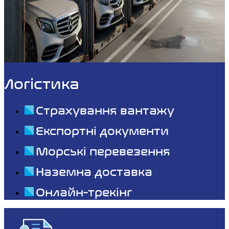
Логістика
Страхування вантажу
Експортні документи
Морські перевезення
Наземна доставка
Онлайн-трекінг