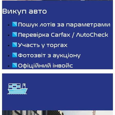
Викуп авто
Пошук лотів за параметрами
Перевірка Carfax / AutoCheck
Участь у торгах
Фотозвіт з аукціону
Офіційний інвойс