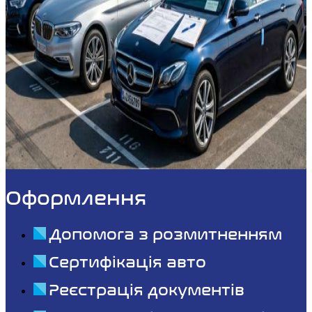
Оформлення
Допомога з розмитненням
Сертифікація авто
Реєстрація документів