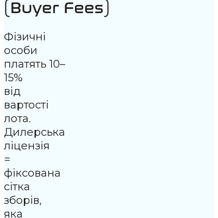
(Buyer Fees)
Фізичні
особи
платять 10–
15%
від
вартості
лота.
Дилерська
ліцензія
=
фіксована
сітка
зборів,
яка