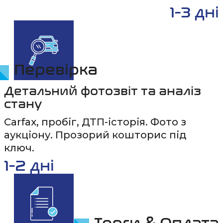
1-3 дні
Перевірка
Детальний фотозвіт та аналіз
стану
Carfax, пробіг, ДТП-історія. Фото з
аукціону. Прозорий кошторис під
ключ.
1-2 дні