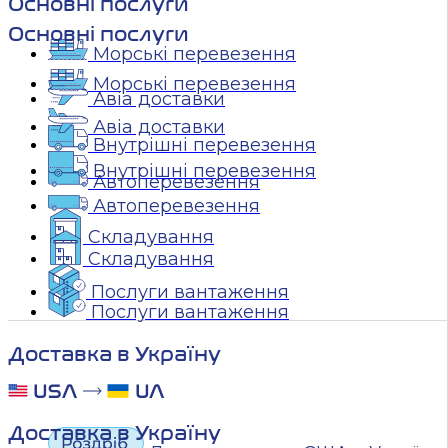
Основні послуги
Основні послуги
Морські перевезення
Морські перевезення
Авіа доставки
Авіа доставки
Внутрішні перевезення
Внутрішні перевезення
Автоперевезення
Автоперевезення
Складування
Складування
Послуги вантаження
Послуги вантаження
Доставка в Україну
Доставка в Україну