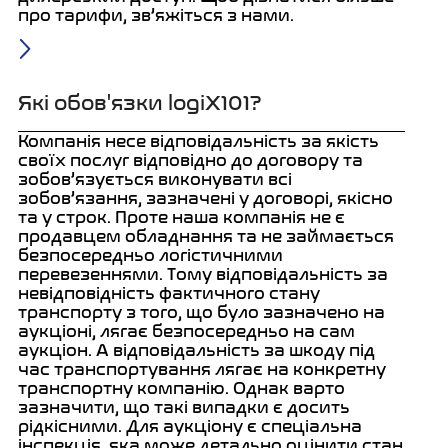
про тарифи, зв’яжіться з нами.
Які обов'язки logiX101?
Компанія несе відповідальність за якість
своїх послуг відповідно до договору та
зобов’язується виконувати всі
зобов’язання, зазначені у договорі, якісно
та у строк. Проте наша компанія не є
продавцем обладнання та не займається
безпосередньо логістичними
перевезеннями. Тому відповідальність за
невідповідність фактичного стану
транспорту з того, що було зазначено на
аукціоні, лягає безпосередньо на сам
аукціон. А відповідальність за шкоду під
час транспортування лягає на конкретну
транспортну компанію. Однак варто
зазначити, що такі випадки є досить
рідкісними. Для аукціону є спеціальна
інспекція, яка може детально оцінити стан