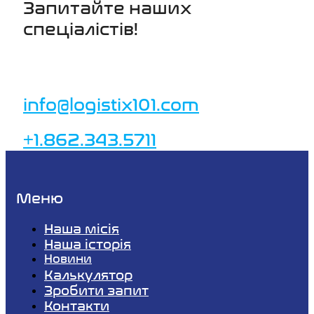
Запитайте наших
спеціалістів!
info@logistix101.com
+1.862.343.5711
Меню
Наша місія
Наша історія
Новини
Калькулятор
Зробити запит
Контакти