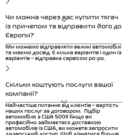
Чи можна через вас купити тягач
із причепом та відправити його до
Європи?
Ми можемо відправляти великі автомобілі
та маємо досвід. Є кілька варіантів і один із
варіантів – відправка сервісом ро-ро.
Скільки коштують послуги вашої
компанії?
Найчастіше питання від клієнтів – вартість
наших послуг за договором.
Підбір
автомобіля з США 500$
Якщо ви
професійно займаєтеся доставкою
автомобілів із США, ви можете запросити
дилерський доступ. Щоб дізнатися більше