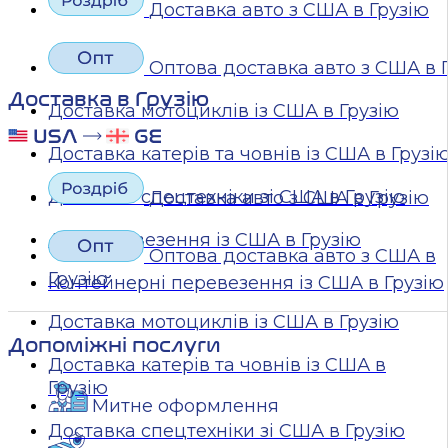
Доставка авто з США в Грузію
Оптова доставка авто з США в 
Доставка в Грузію
Доставка мотоциклів із США в Грузію
Доставка катерів та човнів із США в Грузі
Доставка спецтехніки зі США в Грузію
Доставка авто з США в Грузію
Авіаперевезення із США в Грузію
Оптова доставка авто з США в
Грузію
Контейнерні перевезення із США в Грузію
Доставка мотоциклів із США в Грузію
Допоміжні послуги
Доставка катерів та човнів із США в
Грузію
Митне оформлення
Доставка спецтехніки зі США в Грузію