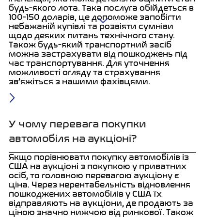
будь-якого лота. Така послуга обійдеться в
100-150 доларів, це допоможе запобігти
небажаній купівлі та розвіяти сумніви
щодо деяких питань технічного стану.
Також будь-який транспортний засіб
можна застрахувати від пошкоджень під
час транспортування.
Для уточнення
можливості огляду та страхування
зв’яжіться з нашими фахівцями.
У чому перевага покупки
автомобіля на аукціоні?
Якщо порівнювати покупку автомобілів із
США на аукціоні з покупкою у приватних
осіб, то головною перевагою аукціону є
ціна. Через нерентабельність відновлення
пошкоджених автомобілів у США їх
відправляють на аукціони, де продають за
ціною значно нижчою від ринкової. Також