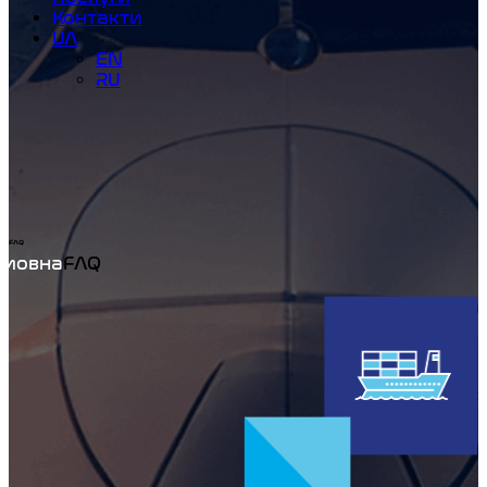
Контакти
UA
EN
RU
FAQ
Home
FAQ