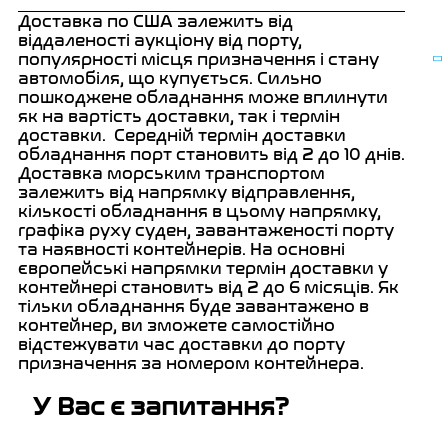
Доставка по США залежить від
віддаленості аукціону від порту,
популярності місця призначення і стану
автомобіля, що купується. Сильно
пошкоджене обладнання може вплинути
як на вартість доставки, так і термін
доставки.
Середній термін доставки
обладнання порт становить від 2 до 10 днів.
Доставка морським транспортом
залежить від напрямку відправлення,
кількості обладнання в цьому напрямку,
графіка руху суден, завантаженості порту
та наявності контейнерів.
На основні
європейські напрямки термін доставки у
контейнері становить від 2 до 6 місяців. Як
тільки обладнання буде завантажено в
контейнер, ви зможете самостійно
відстежувати час доставки до порту
призначення за номером контейнера.
У Вас є запитання?