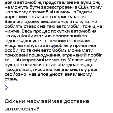
деякі автомобілі, представлені на аукціоні,
не можуть бути зареєстровані в США, тому
на такому автомобілі не можна їздити
дорогами загального користування.
Завдяки цьому американські покупці не
роблять ставок на такі автомобілі, тож ціна
нижча. Весь процес покупки автомобіля
на аукціоні детально прописаний та
підпорядковується певним правилам.
Якщо ви купуєте автомобіль у приватної
особи, то такий автомобіль може мати
приховані пошкодження, втрачений пробіг
та інші неприємні моменти. У свою чергу
аукціон перевіряє стан обладнання, що
продається, і несе відповідальність у разі
серйозної невідповідності заявленому
стану.
Скільки часу займає доставка
автомобіля?