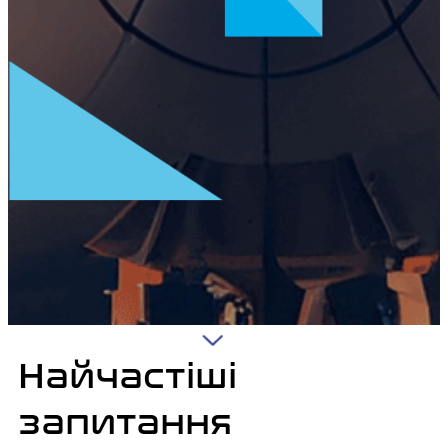
Найчастіші
запитання